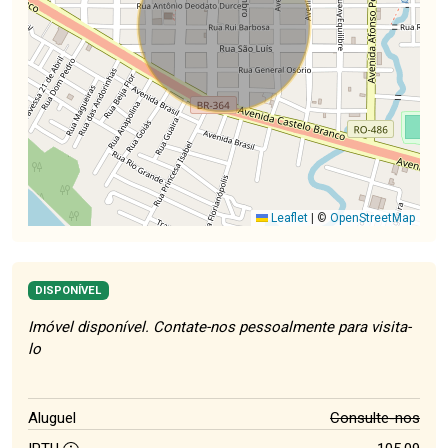
Leaflet
|
©
OpenStreetMap
DISPONÍVEL
Imóvel disponível. Contate-nos pessoalmente para visita-
lo
Aluguel
Consulte-nos