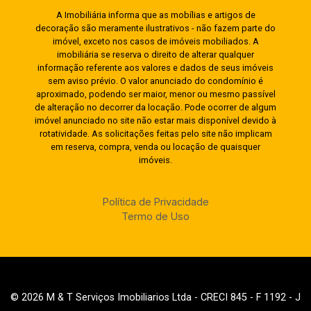
A Imobiliária informa que as mobílias e artigos de
decoração são meramente ilustrativos - não fazem parte do
imóvel, exceto nos casos de imóveis mobiliados. A
imobiliária se reserva o direito de alterar qualquer
informação referente aos valores e dados de seus imóveis
sem aviso prévio. O valor anunciado do condomínio é
aproximado, podendo ser maior, menor ou mesmo passível
de alteração no decorrer da locação. Pode ocorrer de algum
imóvel anunciado no site não estar mais disponível devido à
rotatividade. As solicitações feitas pelo site não implicam
em reserva, compra, venda ou locação de quaisquer
imóveis.
Política de Privacidade
Termo de Uso
© 2026 M & T Serviços Imobiliarios Ltda - CRECI 845 - F 1192 - J