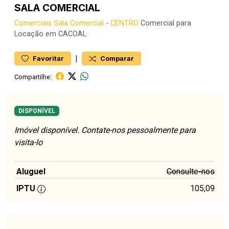
SALA COMERCIAL
Comerciais
Sala Comercial
-
CENTRO
Comercial para
Locação em CACOAL
|
Favoritar
Comparar
Compartilhe:
DISPONÍVEL
Imóvel disponível. Contate-nos pessoalmente para
visita-lo
Aluguel
Consulte-nos
IPTU
105,09