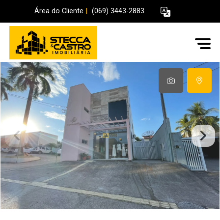
Área do Cliente
|
(069) 3443-2883