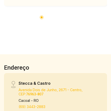
Endereço
Stecca & Castro
Avenida Dois de Junho, 2671 - Centro,
CEP:
76963-807
Cacoal - RO
(69) 3443-2883