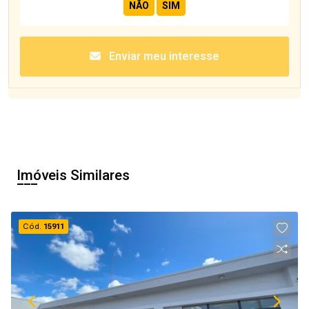
Enviar meu interesse
Imóveis Similares
Cód.
15911