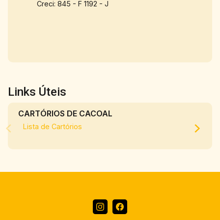
Creci: 845 - F 1192 - J
Links Úteis
CARTÓRIOS DE CACOAL
Lista de Cartórios