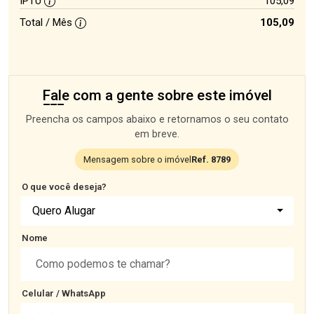
IPTU
105,09
Total / Mês
105,09
Fale com a gente sobre este imóvel
Preencha os campos abaixo e retornamos o seu contato
em breve.
Mensagem sobre o imóvel
Ref. 8789
O que você deseja?
Quero Alugar
Nome
Celular / WhatsApp