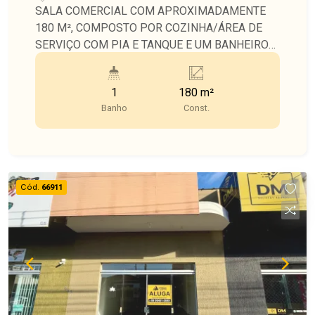
SALA COMERCIAL COM APROXIMADAMENTE
180 M², COMPOSTO POR COZINHA/ÁREA DE
SERVIÇO COM PIA E TANQUE E UM BANHEIRO
SOCIAL.
1
180 m²
Banho
Const.
Cód.
66911