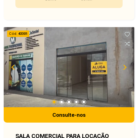
Cód.
43301
Consulte-nos
SALA COMERCIAL PARA LOCAÇÃO