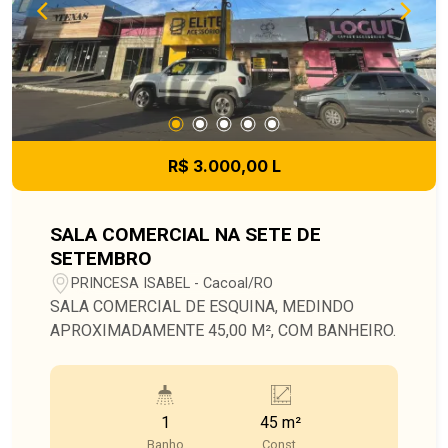
R$ 3.000,00 L
SALA COMERCIAL NA SETE DE
SETEMBRO
PRINCESA ISABEL - Cacoal/RO
SALA COMERCIAL DE ESQUINA, MEDINDO
APROXIMADAMENTE 45,00 M², COM BANHEIRO.
1
45 m²
Banho
Const.