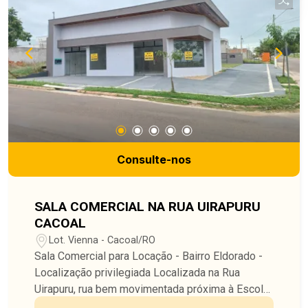
Consulte-nos
SALA COMERCIAL NA RUA UIRAPURU
CACOAL
Lot. Vienna - Cacoal/RO
Sala Comercial para Locação - Bairro Eldorado -
Localização privilegiada Localizada na Rua
Uirapuru, rua bem movimentada próxima à Escola
Josino Brito. - Espaço versátil Possui a