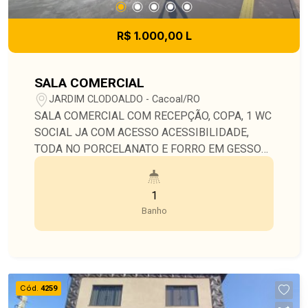
R$ 1.000,00 L
SALA COMERCIAL
JARDIM CLODOALDO - Cacoal/RO
SALA COMERCIAL COM RECEPÇÃO, COPA, 1 WC
SOCIAL JA COM ACESSO ACESSIBILIDADE,
TODA NO PORCELANATO E FORRO EM GESSO
COM LAMPADAS DE LED.
1
Banho
Cód.
4259