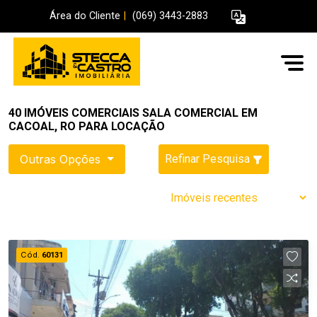
Área do Cliente
|
(069) 3443-2883
40 IMÓVEIS COMERCIAIS SALA COMERCIAL EM
CACOAL, RO PARA LOCAÇÃO
Outras Opções
Refinar Pesquisa
Cód.
60131