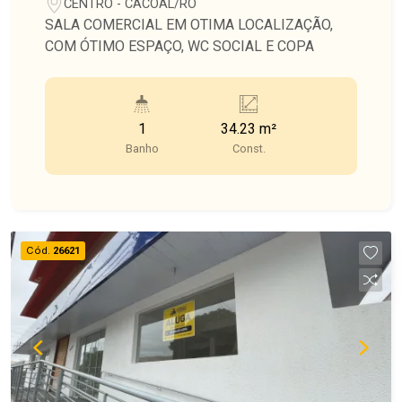
CENTRO - CACOAL/RO
SALA COMERCIAL EM OTIMA LOCALIZAÇÃO,
COM ÓTIMO ESPAÇO, WC SOCIAL E COPA
1
34.23 m²
Banho
Const.
Cód.
26621