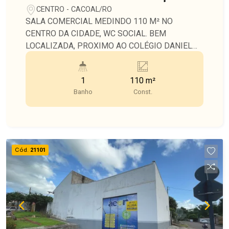
CENTRO - CACOAL/RO
SALA COMERCIAL MEDINDO 110 M² NO
CENTRO DA CIDADE, WC SOCIAL. BEM
LOCALIZADA, PROXIMO AO COLÉGIO DANIEL
BERG.
1
110 m²
Banho
Const.
Cód.
21101