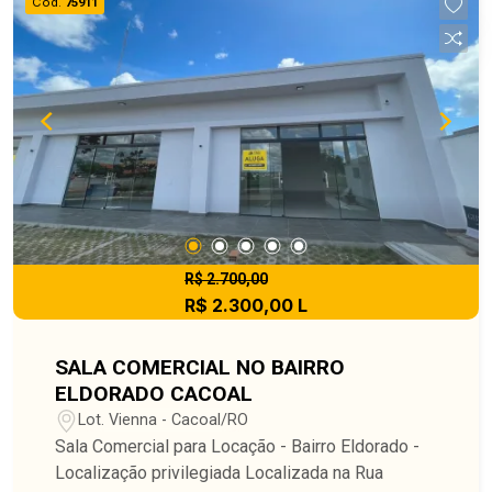
Cód.
75911
R$ 2.700,00
R$ 2.300,00 L
SALA COMERCIAL NO BAIRRO
ELDORADO CACOAL
Lot. Vienna - Cacoal/RO
Sala Comercial para Locação - Bairro Eldorado -
Localização privilegiada Localizada na Rua