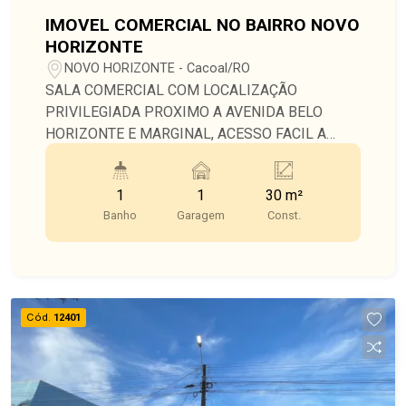
IMOVEL COMERCIAL NO BAIRRO NOVO
HORIZONTE
NOVO HORIZONTE - Cacoal/RO
SALA COMERCIAL COM LOCALIZAÇÃO
PRIVILEGIADA PROXIMO A AVENIDA BELO
HORIZONTE E MARGINAL, ACESSO FACIL A
POSTO DE GASOLINA;
1
1
30 m²
Banho
Garagem
Const.
Cód.
12401