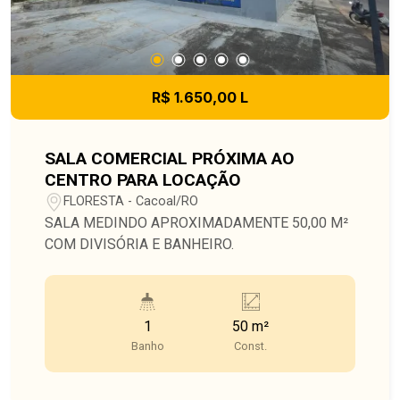
R$ 1.650,00 L
SALA COMERCIAL PRÓXIMA AO
CENTRO PARA LOCAÇÃO
FLORESTA - Cacoal/RO
SALA MEDINDO APROXIMADAMENTE 50,00 M²
COM DIVISÓRIA E BANHEIRO.
1
50 m²
Banho
Const.