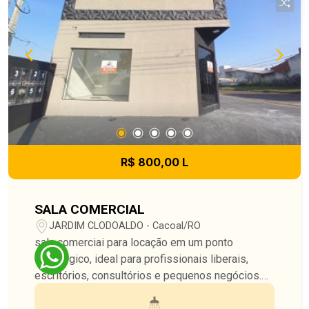
R$ 800,00 L
SALA COMERCIAL
JARDIM CLODOALDO - Cacoal/RO
sala comerciai para locação em um ponto
estratégico, ideal para profissionais liberais,
escritórios, consultórios e pequenos negócios.
Salas individuais Ambiente profissional e
organizado Copa e banheiro social de uso