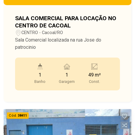
SALA COMERCIAL PARA LOCAÇÃO NO
CENTRO DE CACOAL
CENTRO - Cacoal/RO
Sala Comercial localizada na rua Jose do
patrocinio
1
1
49 m²
Banho
Garagem
Const.
Cód.
38411