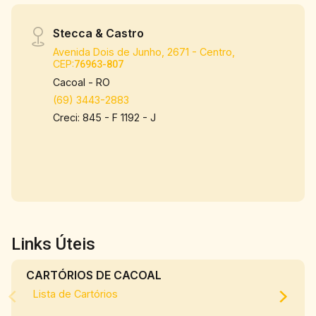
Stecca & Castro
Avenida Dois de Junho, 2671 - Centro,
CEP:
76963-807
Cacoal - RO
(69) 3443-2883
Creci: 845 - F 1192 - J
Links Úteis
CARTÓRIOS DE CACOAL
Lista de Cartórios