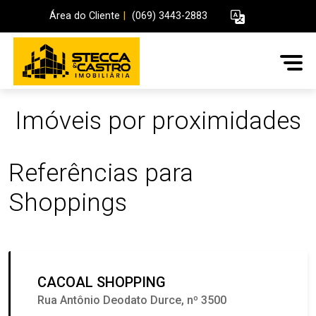
Área do Cliente
|
(069) 3443-2883
Imóveis por proximidades
Referências para
Shoppings
CACOAL SHOPPING
Rua Antônio Deodato Durce, nº 3500