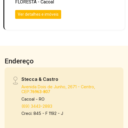
FLORESTA - Cacoal
Ver detalhes e imóveis
Endereço
Stecca & Castro
Avenida Dois de Junho, 2671 - Centro,
CEP:
76963-807
Cacoal - RO
(69) 3443-2883
Creci: 845 - F 1192 - J