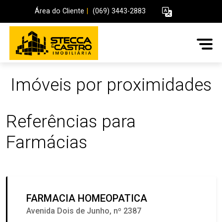
Área do Cliente
|
(069) 3443-2883
Imóveis por proximidades
Referências para
Farmácias
FARMACIA HOMEOPATICA
Avenida Dois de Junho, nº 2387