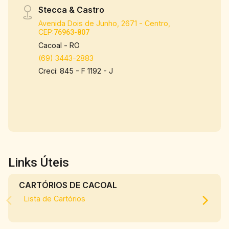
Stecca & Castro
Avenida Dois de Junho, 2671 - Centro,
CEP:
76963-807
Cacoal - RO
(69) 3443-2883
Creci: 845 - F 1192 - J
Links Úteis
CARTÓRIOS DE CACOAL
Lista de Cartórios