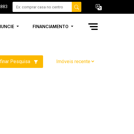
2883
NUNCIE
FINANCIAMENTO
finar Pesquisa