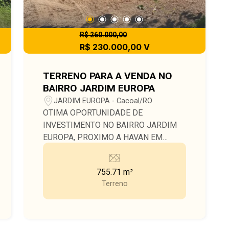
R$ 260.000,00
R$ 230.000,00 V
TERRENO PARA A VENDA NO
BAIRRO JARDIM EUROPA
JARDIM EUROPA - Cacoal/RO
OTIMA OPORTUNIDADE DE
INVESTIMENTO NO BAIRRO JARDIM
EUROPA, PROXIMO A HAVAN EM
CACOAL-RO.
755.71 m²
Terreno