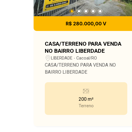
R$ 280.000,00 V
CASA/TERRENO PARA VENDA
NO BAIRRO LIBERDADE
LIBERDADE - Cacoal/RO
CASA/TERRENO PARA VENDA NO
BAIRRO LIBERDADE
200 m²
Terreno