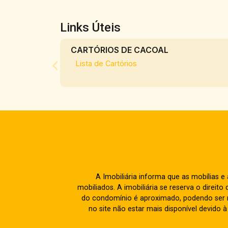
Links Úteis
CARTÓRIOS DE CACOAL
Lista de Cartórios
A Imobiliária informa que as mobílias 
mobiliados. A imobiliária se reserva o direit
do condomínio é aproximado, podendo ser m
no site não estar mais disponível devido 