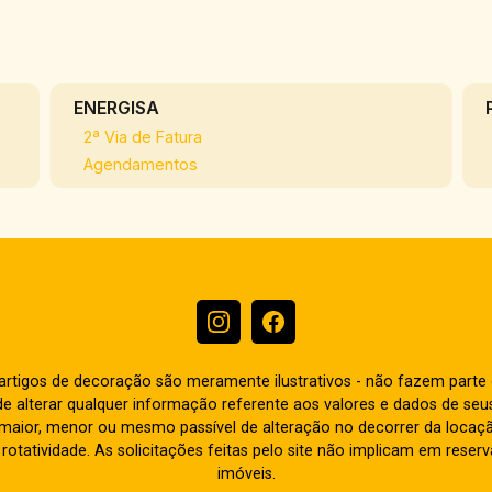
ENERGISA
2ª Via de Fatura
Agendamentos
e artigos de decoração são meramente ilustrativos - não fazem parte
o de alterar qualquer informação referente aos valores e dados de se
aior, menor ou mesmo passível de alteração no decorrer da locaç
à rotatividade. As solicitações feitas pelo site não implicam em rese
imóveis.