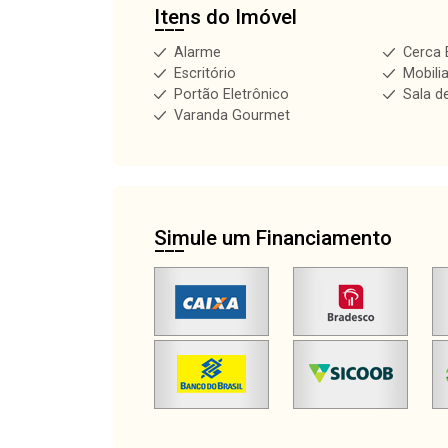
Itens do Imóvel
Alarme
Cerca 
Escritório
Mobili
Portão Eletrônico
Sala d
Varanda Gourmet
Simule um Financiamento