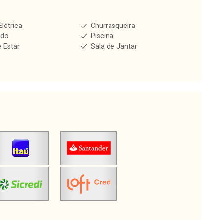
Elétrica
Churrasqueira
ado
Piscina
e Estar
Sala de Jantar