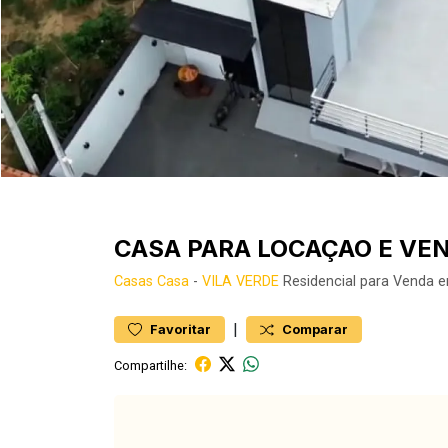
CASA PARA LOCAÇAO E VEN
Casas
Casa
-
VILA VERDE
Residencial para Venda 
|
Favoritar
Comparar
Compartilhe: