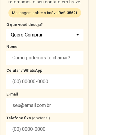
retornamos o seu contato em breve.
Mensagem sobre o imóvel
Ref. 35621
O que você deseja?
Quero Comprar
Nome
Celular / WhatsApp
E-mail
Telefone fixo
(opcional)