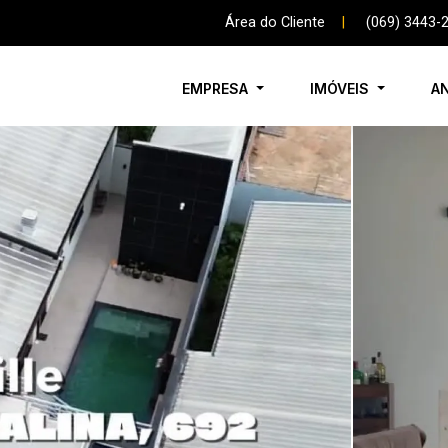
Área do Cliente
|
(069) 3443-
EMPRESA
IMÓVEIS
A