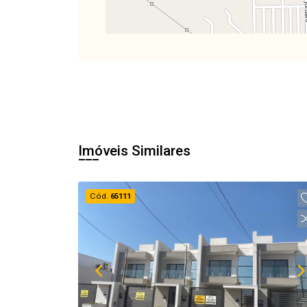
Imóveis Similares
Cód.
65111