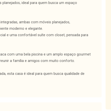
s planejados, ideal para quem busca um espaço
a integradas, ambas com móveis planejados,
iente moderno e elegante.
ocial e uma confortável suíte com closet, pensada para
staca com uma bela piscina e um amplo espaço gourmet
 reunir a família e amigos com muito conforto.
zada, esta casa é ideal para quem busca qualidade de