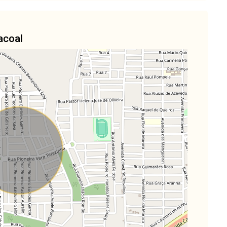
acoal