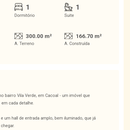
1
1
Dormitório
Suite
300.00 m²
166.70 m²
A. Terreno
A. Construída
o bairro Vila Verde, em Cacoal - um imóvel que
e em cada detalhe.
e um hall de entrada amplo, bem iluminado, que já
 chegar.