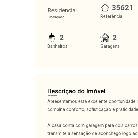
35621
Residencial
Referência
Finalidade
2
2
Banheiros
Garagens
Descrição do Imóvel
Apresentamos esta excelente oportunidade n
combina conforto, sofisticação e praticidad
A casa conta com garagem para dois carros 
transmite a sensação de aconchego logo ao