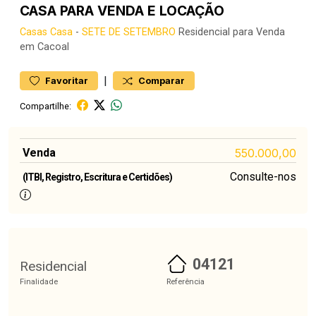
CASA PARA VENDA E LOCAÇÃO
Casas
Casa
-
SETE DE SETEMBRO
Residencial para Venda
em Cacoal
|
Favoritar
Comparar
Compartilhe:
Venda
550.000,00
Consulte-nos
(ITBI, Registro, Escritura e Certidões)
04121
Residencial
Finalidade
Referência