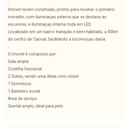
.
Imovel recem construido, pronto para receber o primeiro
morador, com iluminaçao externa que se destaca ao
escurecer, e iluminaçao interna toda em LED.
Localizado em um bairro tranquilo e bem habitado, a 500m
do centro de Cacoal, facilitando a locomoçao diaria.
.
O imovel é composto por:
Sala ampla
Cozinha funcional
2 Suites, sendo uma delas com closet
1 Dormitorio
1 Banheiro social
Area de serviço
Quintal amplo, ideal para pets.