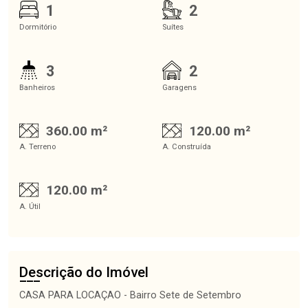
1
2
Dormitório
Suítes
3
2
Banheiros
Garagens
360.00 m²
120.00 m²
A. Terreno
A. Construída
120.00 m²
A. Útil
Descrição do Imóvel
CASA PARA LOCAÇAO - Bairro Sete de Setembro