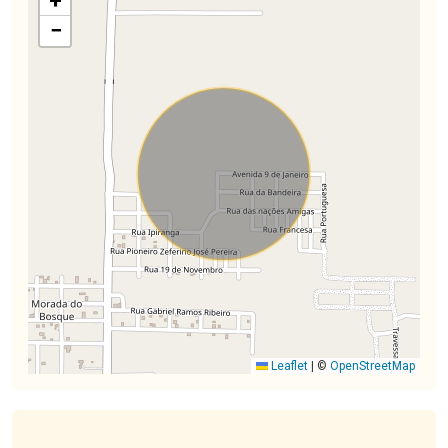
+
−
Leaflet
|
©
OpenStreetMap