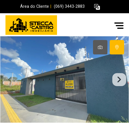
Área do Cliente
|
(069) 3443-2883