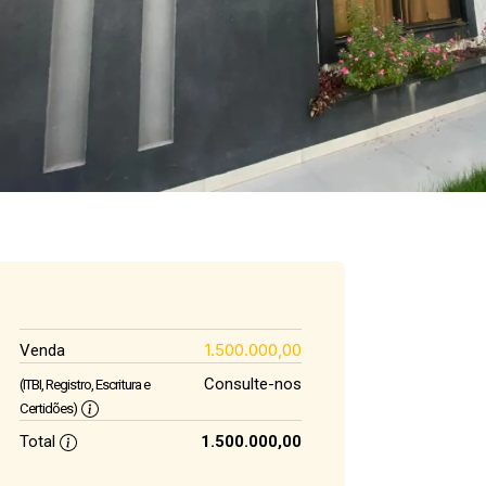
1.500.000,00
Venda
Consulte-nos
(ITBI, Registro, Escritura e
Certidões)
Total
1.500.000,00