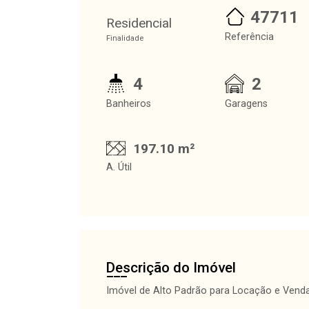
47711
Residencial
Referência
Finalidade
4
2
Banheiros
Garagens
197.10 m²
A. Útil
Descrição do Imóvel
Imóvel de Alto Padrão para Locação e Venda