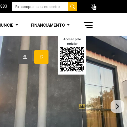
2883
NUNCIE
FINANCIAMENTO
Acesse pelo
celular