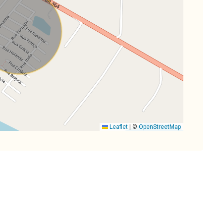
Leaflet
|
©
OpenStreetMap