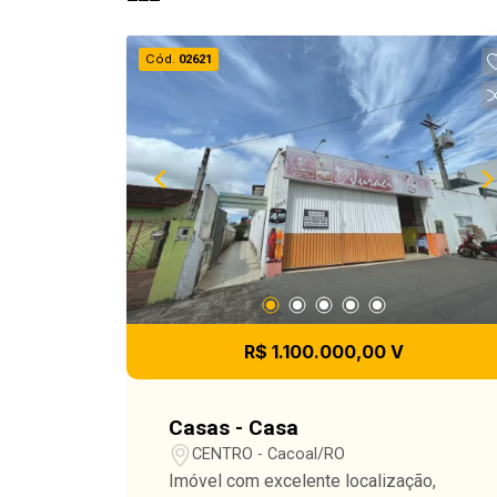
Cód.
02621
R$ 1.100.000,00 V
Casas - Casa
CENTRO - Cacoal/RO
Imóvel com excelente localização,