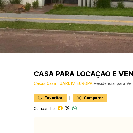
CASA PARA LOCAÇAO E VE
Casas
Casa
-
JARDIM EUROPA
Residencial para Ve
|
Favoritar
Comparar
Compartilhe: