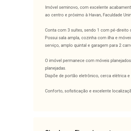
Imóvel seminovo, com excelente acabamento,
ao centro e próximo à Havan, Faculdade Unin
Conta com 3 suítes, sendo 1 com pé-direito 
Possui sala ampla, cozinha com ilha e móvei
serviço, amplo quintal e garagem para 2 carr
O imóvel permanece com móveis planejados n
planejadas.
Dispõe de portão eletrônico, cerca elétrica e 
Conforto, sofisticação e excelente localizaç