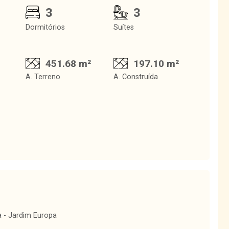
3
3
Dormitórios
Suítes
451.68 m²
197.10 m²
A. Terreno
A. Construída
 - Jardim Europa