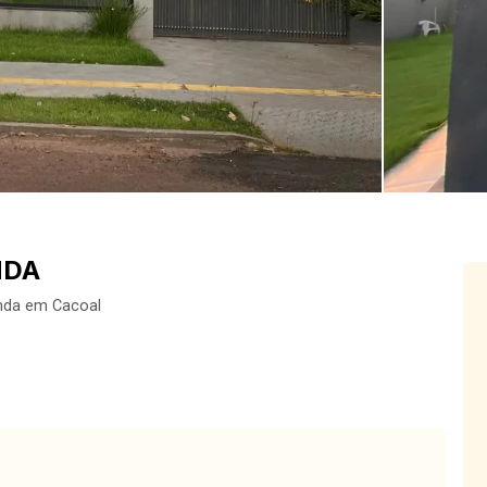
NDA
nda em Cacoal