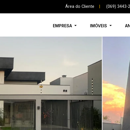
Área do Cliente
|
(069) 3443-
EMPRESA
IMÓVEIS
A