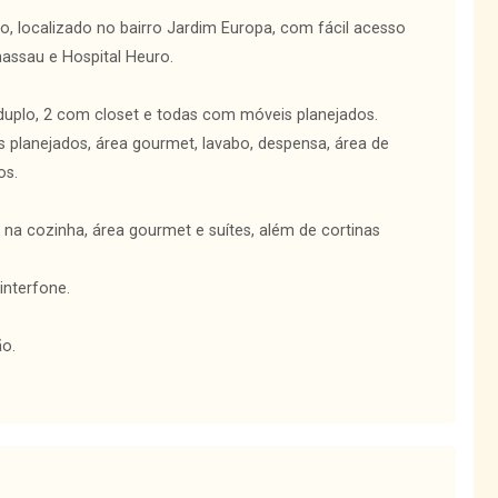
 localizado no bairro Jardim Europa, com fácil acesso
assau e Hospital Heuro.
duplo, 2 com closet e todas com móveis planejados.
s planejados, área gourmet, lavabo, despensa, área de
os.
a cozinha, área gourmet e suítes, além de cortinas
interfone.
ão.