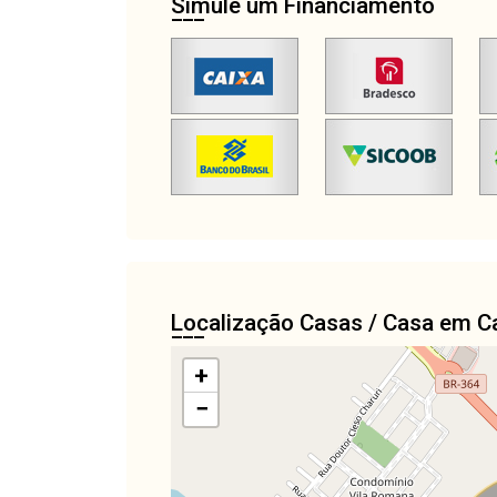
Simule um Financiamento
Localização Casas / Casa em C
+
−