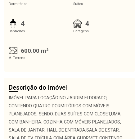
Dormitórios
Suítes
4
4
Banheiros
Garagens
600.00 m²
A. Terreno
Descrição do Imóvel
IMÓVEL PARA LOCAÇÃO NO JARDIM ELDORADO,
CONTENDO QUATRO DORMITÓRIOS COM MÓVEIS
PLANEJADOS, SENDO, DUAS SUÍTES COM CLOSET,UMA
COM BANHEIRA. COZINHA COM MÓVEIS PLANEJADOS,
SALA DE JANTAR, HALL DE ENTRADA,SALA DE ESTAR,
SALA DE TV, EDÍCULA COM ÁREA GUORMET, CONTENDO