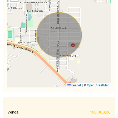
Leaflet
|
©
OpenStreetMap
1.400.000,00
Venda