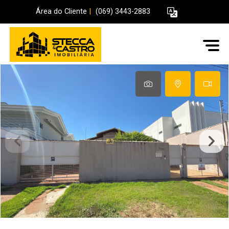
Área do Cliente
|
(069) 3443-2883