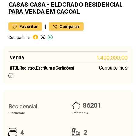
CASAS
CASA
-
ELDORADO
RESIDENCIAL
PARA VENDA EM CACOAL
|
Favoritar
Comparar
Compartilhe:
Venda
1.400.000,00
Consulte-nos
(ITBI, Registro, Escritura e Certidões)
86201
Residencial
Finalidade
Referência
4
2