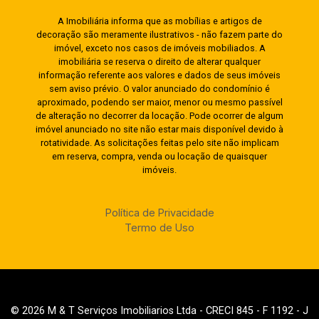
A Imobiliária informa que as mobílias e artigos de
decoração são meramente ilustrativos - não fazem parte do
imóvel, exceto nos casos de imóveis mobiliados. A
imobiliária se reserva o direito de alterar qualquer
informação referente aos valores e dados de seus imóveis
sem aviso prévio. O valor anunciado do condomínio é
aproximado, podendo ser maior, menor ou mesmo passível
de alteração no decorrer da locação. Pode ocorrer de algum
imóvel anunciado no site não estar mais disponível devido à
rotatividade. As solicitações feitas pelo site não implicam
em reserva, compra, venda ou locação de quaisquer
imóveis.
Política de Privacidade
Termo de Uso
© 2026 M & T Serviços Imobiliarios Ltda - CRECI 845 - F 1192 - J