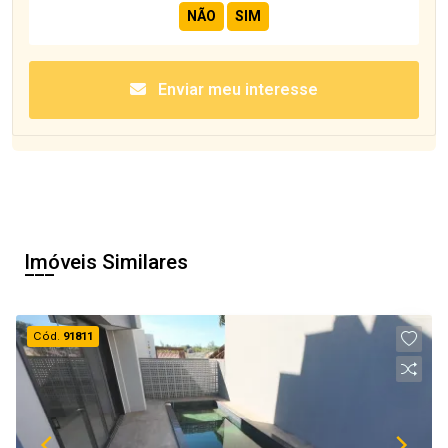
Enviar meu interesse
Imóveis Similares
Cód.
91811