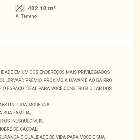
402.10 m²
A. Terreno
DADE EM UM DOS ENDEREÇOS MAIS PRIVILEGIADOS
BOULERVARD PRÊMIO, PRÓXIMO A HAVAN E AO BAIRRO
CE O ESPAÇO IDEAL PARA VOCÊ CONSTRUIR O LAR DOS
RAESTRUTURA MODERNA;
 SUA FAMÍLIA;
TOS INESQUECÍVEIS;
NOBRE DE CACOAL;
GURANÇA E QUALIDADE DE VIDA PARA VOCÊ E SUA