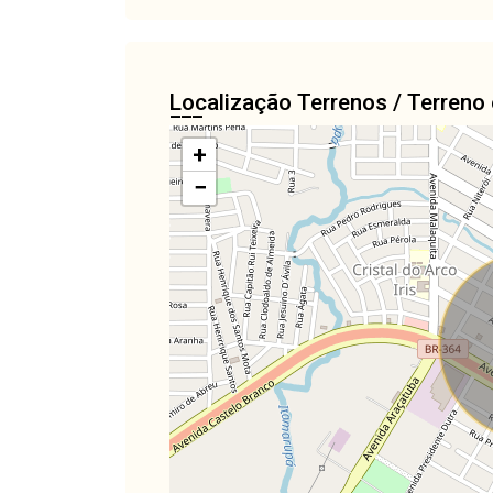
Localização Terrenos / Terre
+
−