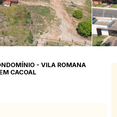
ONDOMÍNIO
-
VILA ROMANA
 EM CACOAL