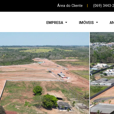
Área do Cliente
|
(069) 3443-
EMPRESA
IMÓVEIS
A