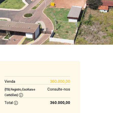
360.000,00
Venda
Consulte-nos
(ITBI, Registro, Escritura e
Certidões)
Total
360.000,00