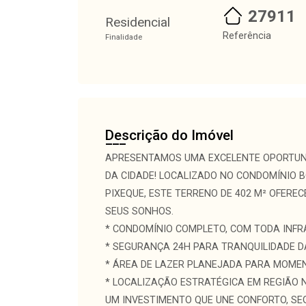
27911
Residencial
Referência
Finalidade
Descrição do Imóvel
APRESENTAMOS UMA EXCELENTE OPORTUNI
DA CIDADE! LOCALIZADO NO CONDOMÍNIO 
PIXEQUE, ESTE TERRENO DE 402 M² OFERE
SEUS SONHOS.
* CONDOMÍNIO COMPLETO, COM TODA INF
* SEGURANÇA 24H PARA TRANQUILIDADE DA
* ÁREA DE LAZER PLANEJADA PARA MOMEN
* LOCALIZAÇÃO ESTRATÉGICA EM REGIÃO 
UM INVESTIMENTO QUE UNE CONFORTO, SE