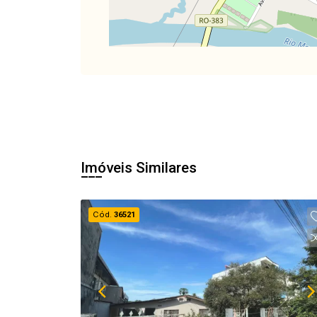
Imóveis Similares
Cód.
36521