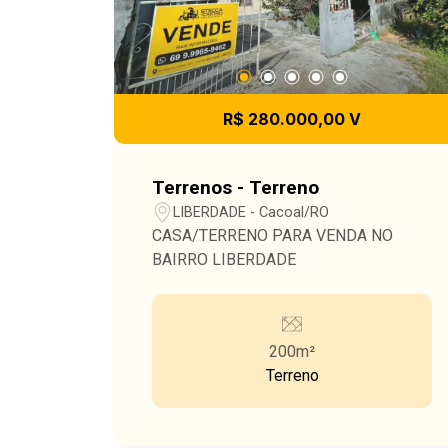
R$ 280.000,00 V
Terrenos - Terreno
LIBERDADE - Cacoal/RO
CASA/TERRENO PARA VENDA NO
BAIRRO LIBERDADE
200m²
Terreno