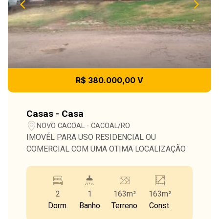
R$ 380.000,00 V
Casas - Casa
NOVO CACOAL - CACOAL/RO
IMOVÉL PARA USO RESIDENCIAL OU
COMERCIAL COM UMA OTIMA LOCALIZAÇÃO
2
1
163m²
163m²
Dorm.
Banho
Terreno
Const.