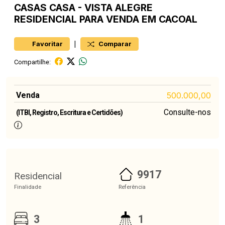
CASAS
CASA
-
VISTA ALEGRE
RESIDENCIAL PARA VENDA EM CACOAL
|
Favoritar
Comparar
Compartilhe:
Venda
500.000,00
Consulte-nos
(ITBI, Registro, Escritura e Certidões)
9917
Residencial
Finalidade
Referência
3
1