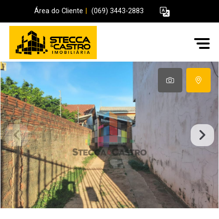
Área do Cliente
|
(069) 3443-2883