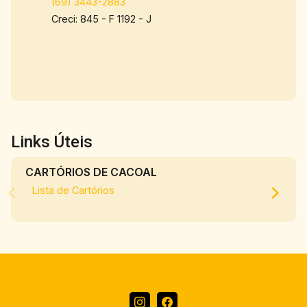
(69) 3443-2883
Creci: 845 - F 1192 - J
Links Úteis
CARTÓRIOS DE CACOAL
Lista de Cartórios