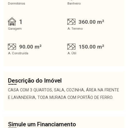
Dormitórios
Banheiro
1
360.00 m²
Garagem
A. Terreno
90.00 m²
150.00 m²
A. Construída
A. Útil
Descrição do Imóvel
CASA COM 3 QUARTOS, SALA, COZINHA, ÁREA NA FRENTE
E LAVANDERIA, TODA MURADA COM PORTÃO DE FERRO.
Simule um Financiamento