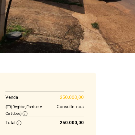
250.000,00
Venda
Consulte-nos
(ITBI, Registro, Escritura e
Certidões)
Total
250.000,00