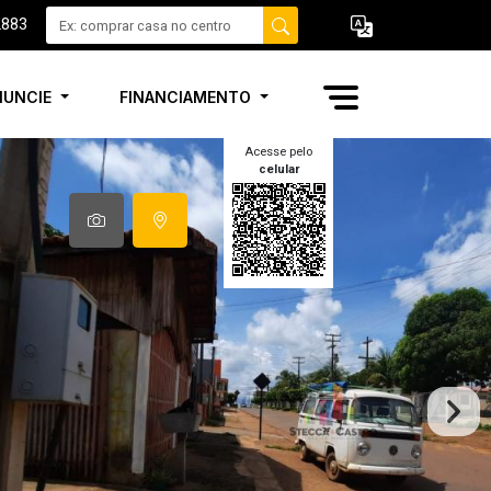
2883
NUNCIE
FINANCIAMENTO
Acesse pelo
celular