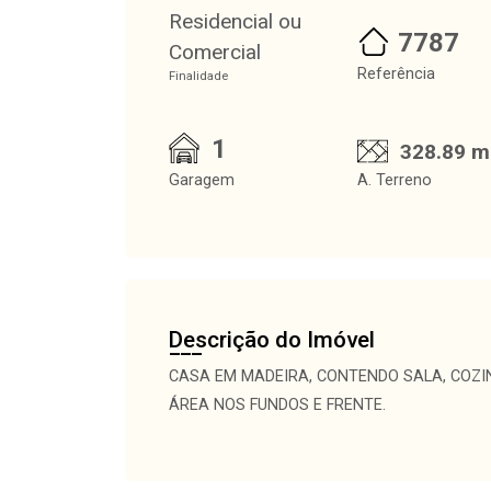
Residencial ou
7787
Comercial
Referência
Finalidade
1
328.89 m
Garagem
A. Terreno
Descrição do Imóvel
CASA EM MADEIRA, CONTENDO SALA, COZINH
ÁREA NOS FUNDOS E FRENTE.