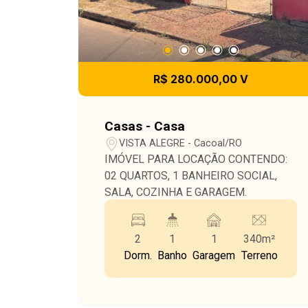
R$ 280.000,00 V
Casas - Casa
VISTA ALEGRE - Cacoal/RO
IMÓVEL PARA LOCAÇÃO CONTENDO:
02 QUARTOS, 1 BANHEIRO SOCIAL,
SALA, COZINHA E GARAGEM.
2
1
1
340m²
Dorm.
Banho
Garagem
Terreno