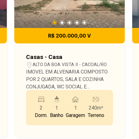
R$ 200.000,00 V
Casas - Casa
ALTO DA BOA VISTA II - CACOAL/RO
IMOVEL EM ALVENARIA COMPOSTO
POR 2 QUARTOS, SALA E COZINHA
CONJUGADA, WC SOCIAL E
LAVANDERIA
2
1
1
240m²
Dorm.
Banho
Garagem
Terreno