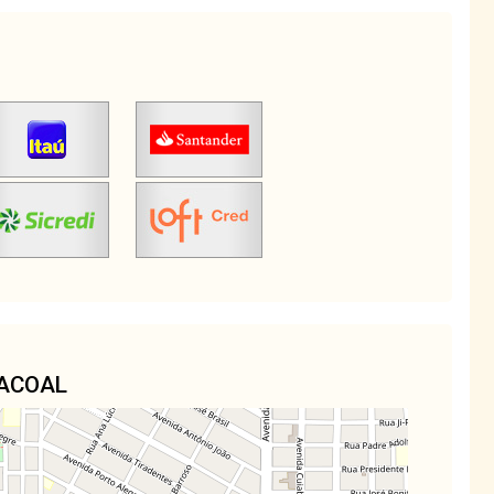
CACOAL