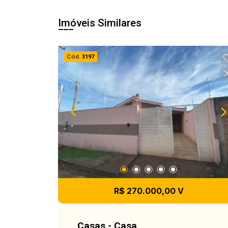
Imóveis Similares
Cód.
3197
R$ 270.000,00 V
Casas - Casa