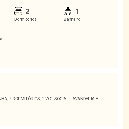
2
1
Dormitórios
Banheiro
²
A, 2 DORMITÓRIOS, 1 W.C. SOCIAL, LAVANDERIA E