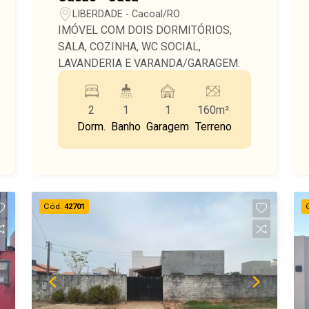
LIBERDADE - Cacoal/RO
IMÓVEL COM DOIS DORMITÓRIOS,
SALA, COZINHA, WC SOCIAL,
LAVANDERIA E VARANDA/GARAGEM.
2
1
1
160m²
Dorm.
Banho
Garagem
Terreno
Cód.
42701