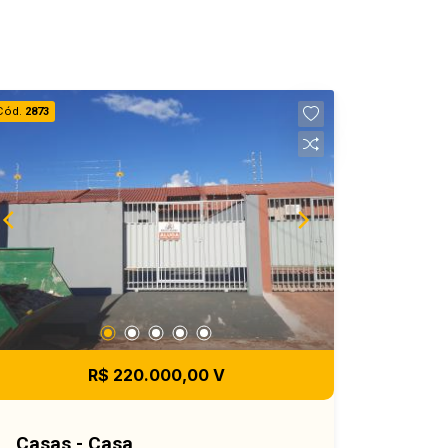
Cód.
2873
R$ 220.000,00 V
Casas - Casa