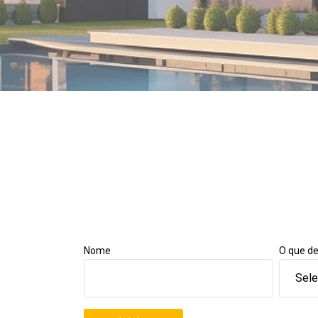
Nome
O que de