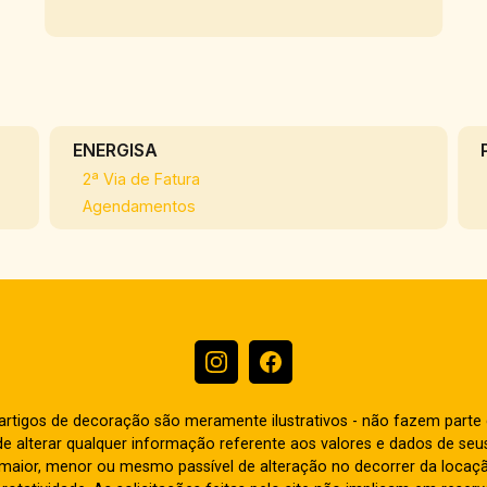
ENERGISA
2ª Via de Fatura
Agendamentos
e artigos de decoração são meramente ilustrativos - não fazem parte
o de alterar qualquer informação referente aos valores e dados de se
aior, menor ou mesmo passível de alteração no decorrer da locaç