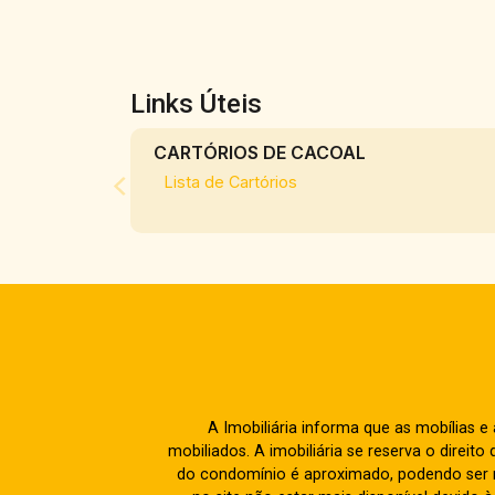
Links Úteis
CARTÓRIOS DE CACOAL
Lista de Cartórios
A Imobiliária informa que as mobílias 
mobiliados. A imobiliária se reserva o direit
do condomínio é aproximado, podendo ser m