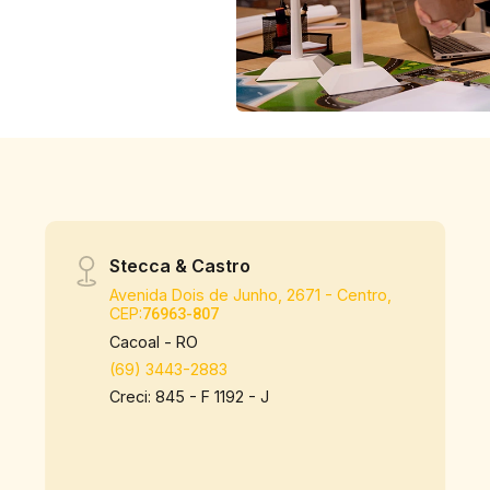
Stecca & Castro
Avenida Dois de Junho, 2671 - Centro,
CEP:
76963-807
Cacoal - RO
(69) 3443-2883
Creci: 845 - F 1192 - J