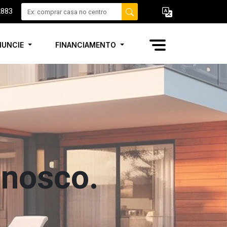
2883
NUNCIE
FINANCIAMENTO
onosco.