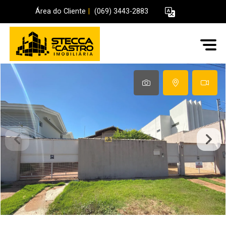
Área do Cliente
|
(069) 3443-2883