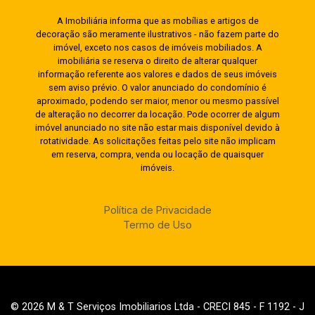
A Imobiliária informa que as mobílias e artigos de
decoração são meramente ilustrativos - não fazem parte do
imóvel, exceto nos casos de imóveis mobiliados. A
imobiliária se reserva o direito de alterar qualquer
informação referente aos valores e dados de seus imóveis
sem aviso prévio. O valor anunciado do condomínio é
aproximado, podendo ser maior, menor ou mesmo passível
de alteração no decorrer da locação. Pode ocorrer de algum
imóvel anunciado no site não estar mais disponível devido à
rotatividade. As solicitações feitas pelo site não implicam
em reserva, compra, venda ou locação de quaisquer
imóveis.
Política de Privacidade
Termo de Uso
© 2026 M & T Serviços Imobiliarios Ltda - CRECI 845 - F 1192 - J