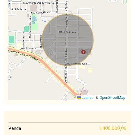
Leaflet
|
©
OpenStreetMap
1.400.000,00
Venda