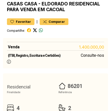
CASAS
CASA
-
ELDORADO
RESIDENCIAL
PARA VENDA EM CACOAL
|
Favoritar
Comparar
Compartilhe:
Venda
1.400.000,00
Consulte-nos
(ITBI, Registro, Escritura e Certidões)
86201
Residencial
Finalidade
Referência
4
2