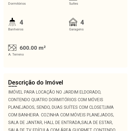
Dormitórios
Suítes
4
4
Banheiros
Garagens
600.00 m²
A. Terreno
Descrição do Imóvel
IMÓVEL PARA LOCAÇÃO NO JARDIM ELDORADO,
CONTENDO QUATRO DORMITÓRIOS COM MÓVEIS
PLANEJADOS, SENDO, DUAS SUÍTES COM CLOSET,UMA
COM BANHEIRA. COZINHA COM MÓVEIS PLANEJADOS,
SALA DE JANTAR, HALL DE ENTRADA,SALA DE ESTAR,
SALA DE TV, EDÍCULA COM ÁREA GUORMET, CONTENDO