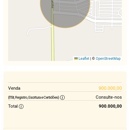
Leaflet
|
©
OpenStreetMap
900.000,00
Venda
Consulte-nos
(ITBI, Registro, Escritura e Certidões)
Total
900.000,00