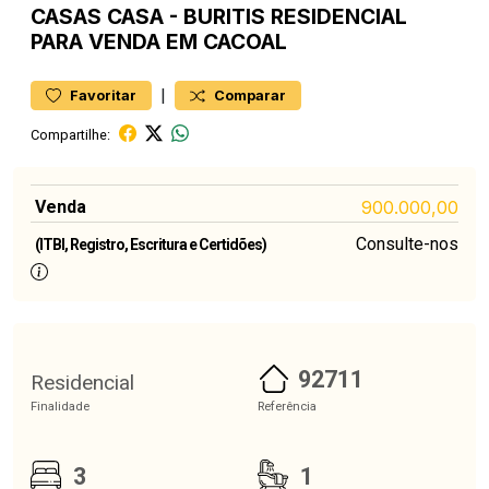
CASAS
CASA
-
BURITIS
RESIDENCIAL
PARA VENDA EM CACOAL
|
Favoritar
Comparar
Compartilhe:
Venda
900.000,00
Consulte-nos
(ITBI, Registro, Escritura e Certidões)
92711
Residencial
Finalidade
Referência
3
1