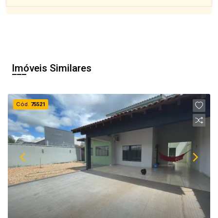
Imóveis Similares
Cód.
75521