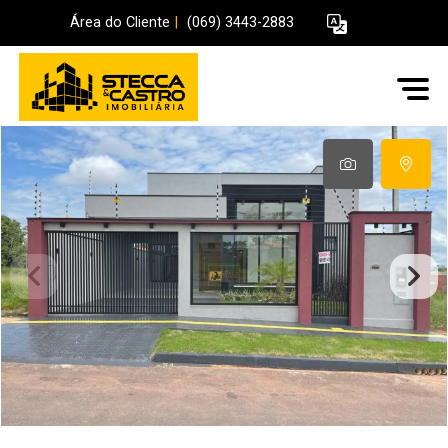
Área do Cliente
|
(069) 3443-2883