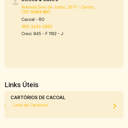
Avenida Dois de Junho, 2671 - Centro,
CEP:
76963-807
Cacoal - RO
(69) 3443-2883
Creci: 845 - F 1192 - J
Links Úteis
CARTÓRIOS DE CACOAL
Lista de Cartórios