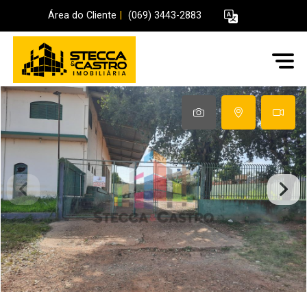
Área do Cliente
|
(069) 3443-2883