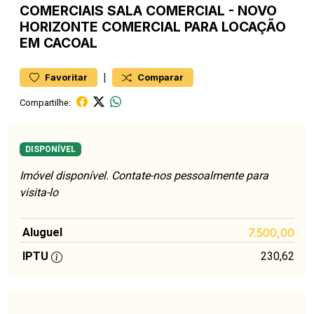
COMERCIAIS
SALA COMERCIAL
-
NOVO
HORIZONTE
COMERCIAL PARA LOCAÇÃO
EM CACOAL
|
Favoritar
Comparar
Compartilhe:
DISPONÍVEL
Imóvel disponível. Contate-nos pessoalmente para
visita-lo
Aluguel
7.500,00
IPTU
230,62