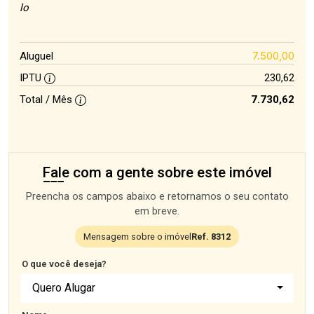
lo
7.500,00
Aluguel
IPTU
230,62
Total / Mês
7.730,62
Fale com a gente sobre este imóvel
Preencha os campos abaixo e retornamos o seu contato
em breve.
Mensagem sobre o imóvel
Ref. 8312
O que você deseja?
Quero Alugar