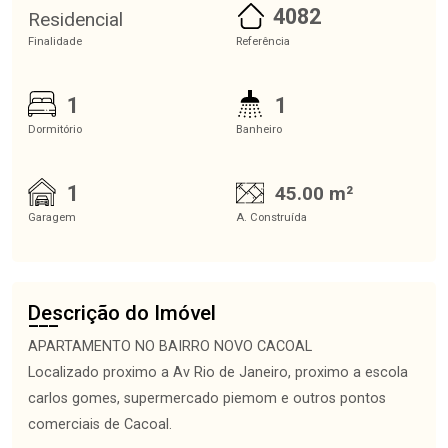
4082
Residencial
Finalidade
Referência
1
1
Dormitório
Banheiro
1
45.00 m²
Garagem
A. Construída
Descrição do Imóvel
APARTAMENTO NO BAIRRO NOVO CACOAL
Localizado proximo a Av Rio de Janeiro, proximo a escola
carlos gomes, supermercado piemom e outros pontos
comerciais de Cacoal.