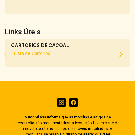
Links Úteis
CARTÓRIOS DE CACOAL
Lista de Cartórios
A Imobiliária informa que as mobílias e artigos de
decoração são meramente ilustrativos - não fazem parte do
imóvel, exceto nos casos de imóveis mobiliados. A
imobiliária se reserva o direito de alterar qualquer