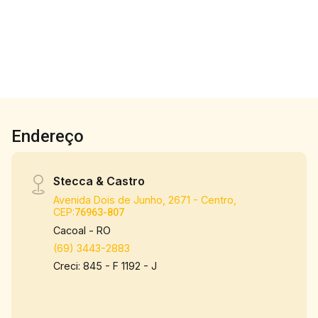
Endereço
Stecca & Castro
Avenida Dois de Junho, 2671 - Centro,
CEP:
76963-807
Cacoal - RO
(69) 3443-2883
Creci: 845 - F 1192 - J