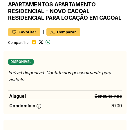
APARTAMENTOS
APARTAMENTO
RESIDENCIAL
-
NOVO CACOAL
RESIDENCIAL PARA LOCAÇÃO EM CACOAL
|
Favoritar
Comparar
Compartilhe:
DISPONÍVEL
Imóvel disponível. Contate-nos pessoalmente para
visita-lo
Aluguel
Consulte-nos
Condomínio
70,00