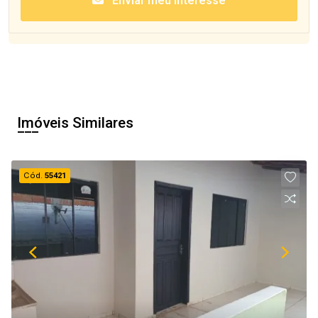
Enviar meu interesse
Imóveis Similares
Cód.
55421