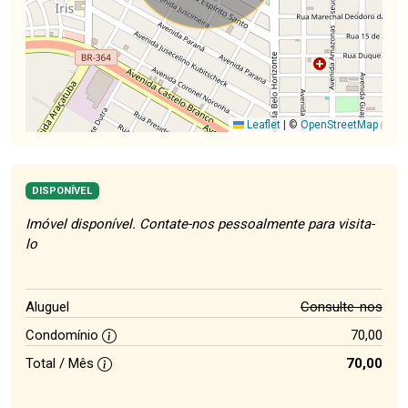
Leaflet
|
©
OpenStreetMap
DISPONÍVEL
Imóvel disponível. Contate-nos pessoalmente para visita-
lo
Aluguel
Consulte-nos
Condomínio
70,00
Total / Mês
70,00