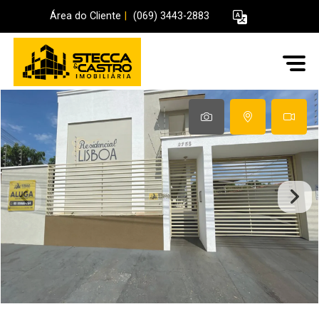
Área do Cliente
|
(069) 3443-2883